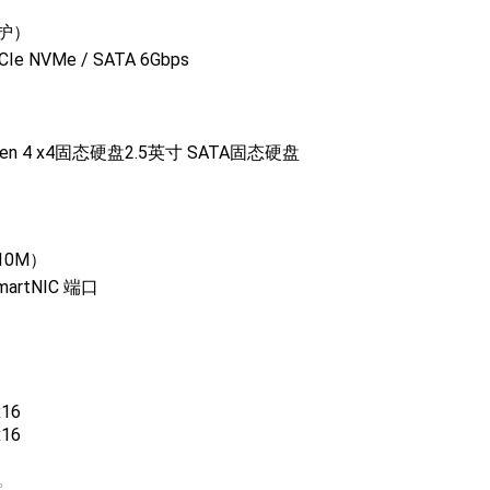
保护）
CIe NVMe / SATA 6Gbps
。
e Gen 4 x4固态硬盘2.5英寸 SATA固态硬盘
/10M）
SmartNIC 端口
x16
x16
卡。