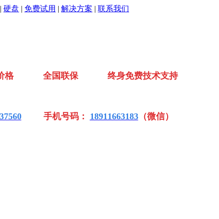
|
硬盘
|
免费试用
|
解决方案
|
联系我们
价格 全国联保 终身免费技术支持
37560
手机号码：
18911663183
（微信）