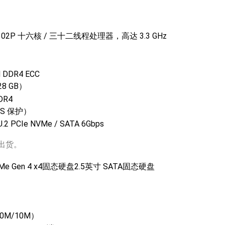
7302P 十六核 / 三十二线程处理器，高达 3.3 GHz
 DDR4 ECC
28 GB）
DR4
OS 保护）
.2 PCIe NVMe / SATA 6Gbps
 出货。
NVMe Gen 4 x4固态硬盘2.5英寸 SATA固态硬盘
00M/10M）