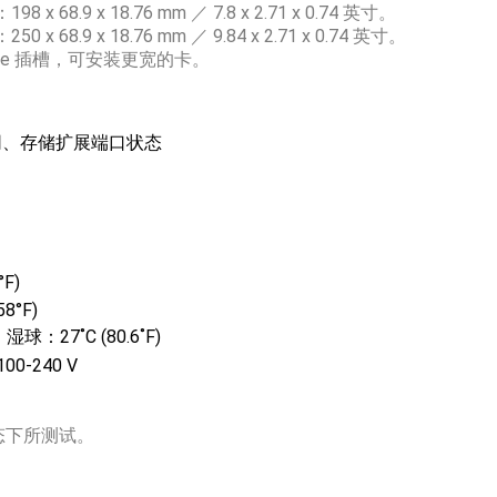
8 x 68.9 x 18.76 mm ／ 7.8 x 2.71 x 0.74 英寸。
0 x 68.9 x 18.76 mm ／ 9.84 x 2.71 x 0.74 英寸。
Ie 插槽，可安装更宽的卡。
网、存储扩展端口状态
°F)
158°F)
湿球：27˚C (80.6˚F)
100-240 V
态下所测试。