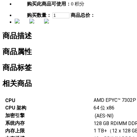
购买此商品可使用：
0 积分
购买数量：
商品总价：
商品描述
商品属性
商品标签
相关商品
AMD EPYC™ 730
CPU
CPU 架构
64 位 x86
加密引擎
(AES-NI)
系统内存
128 GB RDIMM DD
内存上限
1 TB+（12 x 128 