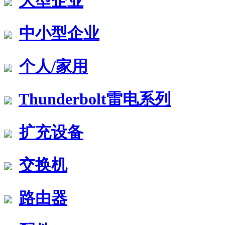
大型企业
中小型企业
个人/家用
Thunderbolt雷电系列
扩充设备
交换机
路由器