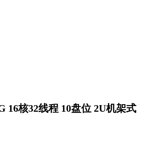
28G 16核32线程 10盘位 2U机架式