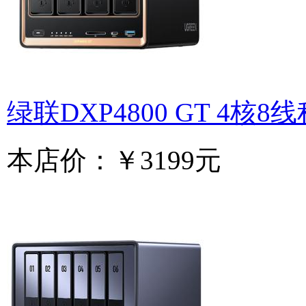
绿联DXP4800 GT 4核8
本店价：
￥3199元