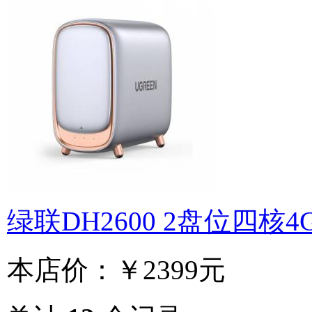
绿联DH2600 2盘位四核4
本店价：
￥2399元