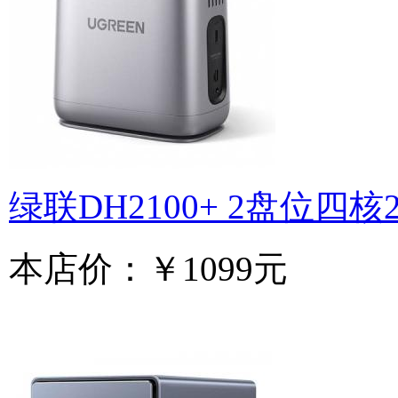
绿联DH2100+ 2盘位四核
本店价：
￥1099元