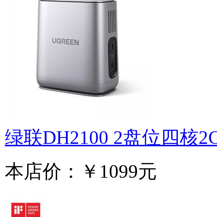
绿联DH2100 2盘位四核2
本店价：
￥1099元