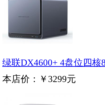
绿联DX4600+ 4盘位四核
本店价：
￥3299元