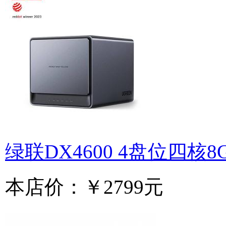
绿联DX4600 4盘位四核8
本店价：
￥2799元