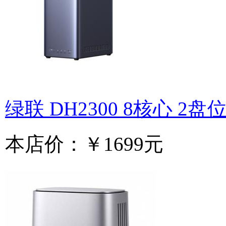
绿联 DH2300 8核心 2盘
本店价：
￥1699元