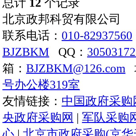
总计
12
个记录
北京政邦科贸有限公司
联系电话：
010-82937560
BJZBKM
QQ：
30503172
箱：
BJZBKM@126.com
号办公楼319室
友情链接：
中国政府采购
央政府采购网
|
军队采购
心
|
北京市政府采购(京华