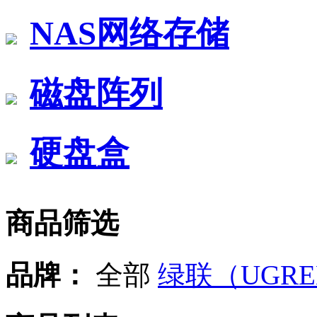
NAS网络存储
磁盘阵列
硬盘盒
商品筛选
品牌：
全部
绿联（UGRE