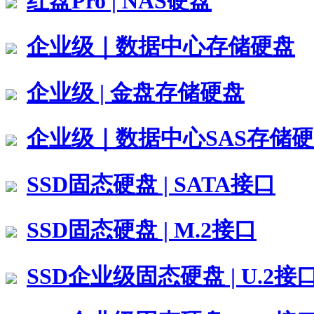
红盘Pro | NAS硬盘
企业级｜数据中心存储硬盘
企业级 | 金盘存储硬盘
企业级｜数据中心SAS存储
SSD固态硬盘 | SATA接口
SSD固态硬盘 | M.2接口
SSD企业级固态硬盘 | U.2接