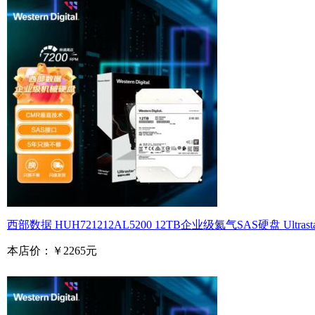
西部数据 HUH721212AL5200 12TB企业级氦气SAS硬盘 Ultrastar 
本店价：
￥2265元