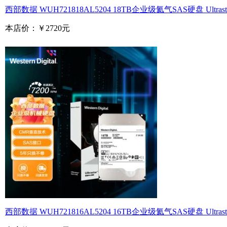
西部数据 WUH721818AL5204 18TB企业级氦气SAS硬盘 Ultrastar
本店价：
￥2720元
西部数据 WUH721816AL5204 16TB企业级氦气SAS硬盘 Ultrastar