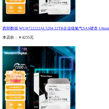
西部数据 WUH722222AL5204 22TB企业级氦气SAS硬盘 Ultrastar
本店价：
￥4255元