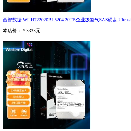
西部数据 WUH722020BL5204 20TB企业级氦气SAS硬盘 Ultrastar 
本店价：
￥3333元