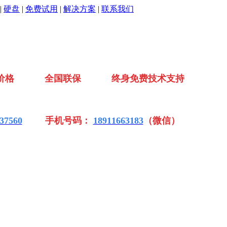
|
硬盘
|
免费试用
|
解决方案
|
联系我们
价格 全国联保 终身免费技术支持
37560
手机号码：
18911663183
（微信）