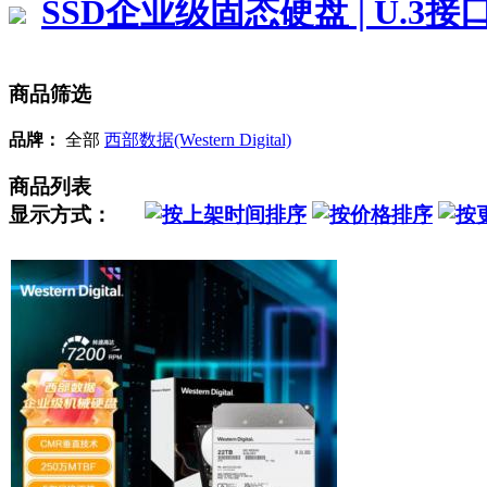
SSD企业级固态硬盘 | U.3接
商品筛选
品牌：
全部
西部数据(Western Digital)
商品列表
显示方式：