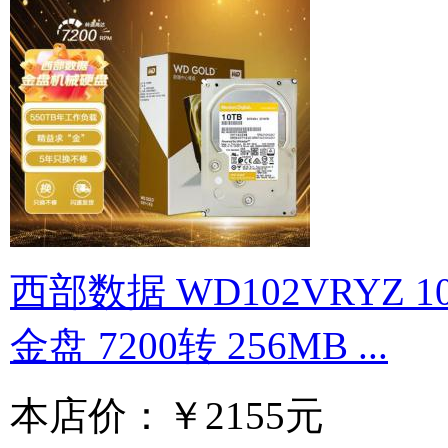
西部数据 WD102VRYZ 1
金盘 7200转 256MB ...
本店价：
￥2155元