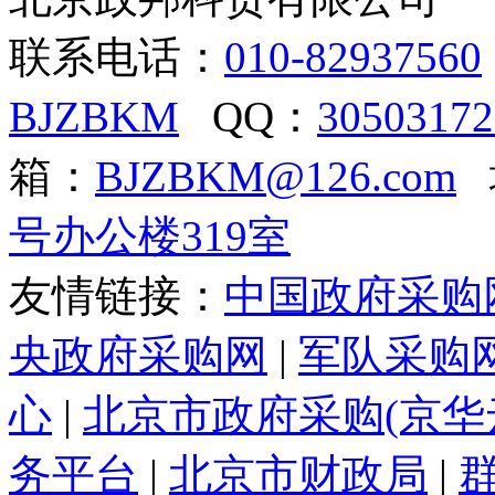
联系电话：
010-82937560
BJZBKM
QQ：
30503172
箱：
BJZBKM@126.com
号办公楼319室
友情链接：
中国政府采购
央政府采购网
|
军队采购
心
|
北京市政府采购(京华
务平台
|
北京市财政局
|