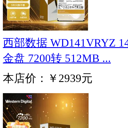
西部数据 WD141VRYZ 1
金盘 7200转 512MB ...
本店价：
￥2939元