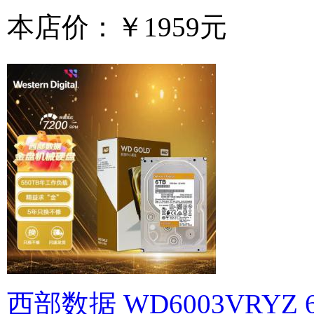
本店价：
￥1959元
西部数据 WD6003VRYZ 