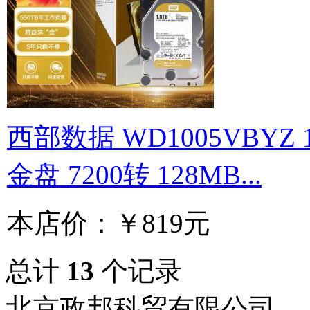
西部数据 WD1005VBYZ 
金盘 7200转 128MB...
本店价：
￥819元
总计
13
个记录
北京政邦科贸有限公司