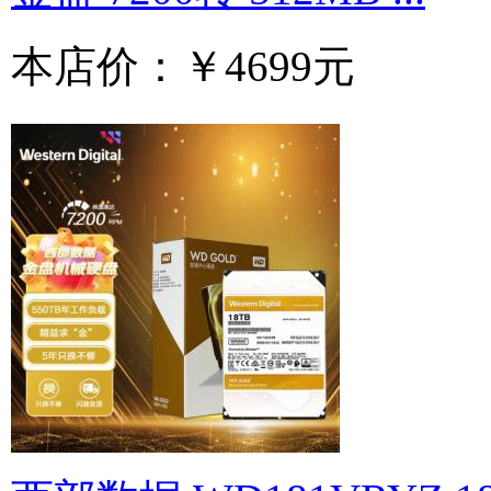
本店价：
￥4699元