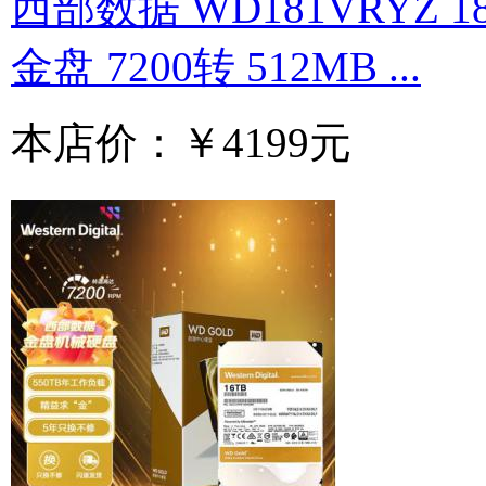
西部数据 WD181VRYZ 1
金盘 7200转 512MB ...
本店价：
￥4199元