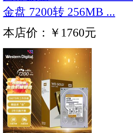
金盘 7200转 256MB ...
本店价：
￥1760元