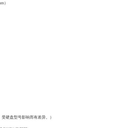
mm）
）
据，受硬盘型号影响而有差异。）