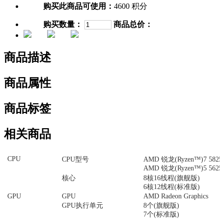
购买此商品可使用：
4600 积分
购买数量：
商品总价：
商品描述
商品属性
商品标签
相关商品
CPU
CPU型号
AMD 锐龙(Ryzen™)7 58
AMD 锐龙(Ryzen™)5 56
核心
8核16线程(旗舰版)
6核12线程(标准版)
GPU
GPU
AMD Radeon Graphics
GPU执行单元
8个(旗舰版)
7个(标准版)