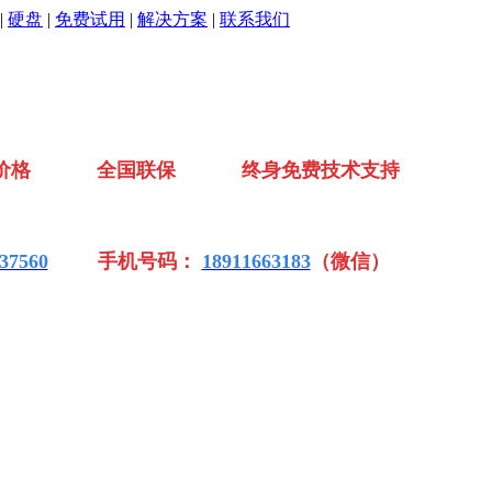
|
硬盘
|
免费试用
|
解决方案
|
联系我们
价格 全国联保 终身免费技术支持
37560
手机号码：
18911663183
（微信）