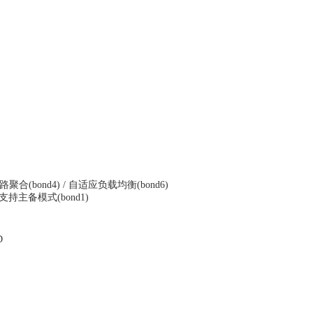
路聚合(bond4) / 自适应负载均衡(bond6)
仅支持主备模式(bond1)
D