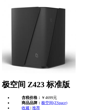
极空间 Z423 标准版
含税价格：
￥4699元
商品品牌：
极空间(ZSpace)
收藏
|
推荐