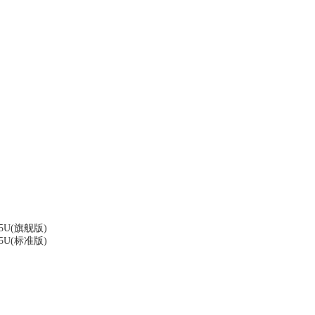
25U(旗舰版)
25U(标准版)