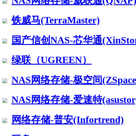
NAS网络存储-威联通(QNAP
铁威马(TerraMaster)
国产信创NAS-芯华通(XinStor
绿联（UGREEN）
NAS网络存储-极空间(ZSpace
NAS网络存储-爱速特(asustor
网络存储-普安(Infortrend)